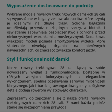
Wyposażenie dostosowane do podróży
Wybrane modele rowerów trekkingowych damskich 28 cali
są wyposażone w bogaty zestaw akcesoriów, które czynią
je idealnymi na długie trasy. Solidne bagażniki
umożliwiają przewóz niezbędnych rzeczy, a błotniki i
oświetlenie zapewniają bezpieczeństwo i ochronę przed
niekorzystnymi warunkami atmosferycznymi. Dodatkowo,
większość modeli posiada amortyzowane widelce, które
skutecznie niwelują drgania na nierównych
nawierzchniach, co znacząco zwiększa komfort jazdy.
Styl i funkcjonalność damki
Nasze rowery trekkingowe 28 cali łączą w sobie
nowoczesny wygląd z funkcjonalnością. Dostępne w
różnych wersjach kolorystycznych, z eleganckim
wykończeniem, spełnią oczekiwania zarówno miłośniczek
klasycznego, jak i bardziej awangardowego stylu. Stylowe
detale dodają rowerom wyjątkowego charakteru.
Zapraszamy do zapoznania się z naszą ofertą rowerów
trekkingowych damskich 28 cali. Z nami każda podróż
stanie się niezapomnianą przygodą!