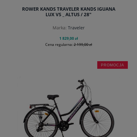
ROWER KANDS TRAVELER KANDS IGUANA
LUX VS _ ALTUS / 28"
Marka:
Traveler
1 829,00 zł
Cena regularna:
2 199,00 zł
PROMOCJA
do koszyka