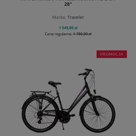
28"
Marka:
Traveler
1 549,00 zł
Cena regularna:
1 780,00 zł
PROMOCJA
do koszyka