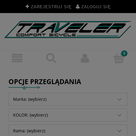
ZAREJESTRUJ SIĘ
ZALOGUJ SIĘ
OPCJE PRZEGLĄDANIA
Marka: (wybierz)
KOLOR: (wybierz)
Rama: (wybierz)