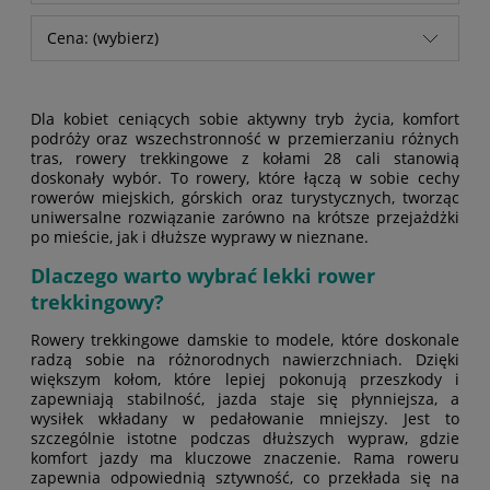
Cena: (wybierz)
Dla kobiet ceniących sobie aktywny tryb życia, komfort
podróży oraz wszechstronność w przemierzaniu różnych
tras, rowery trekkingowe z kołami 28 cali stanowią
doskonały wybór. To rowery, które łączą w sobie cechy
rowerów miejskich, górskich oraz turystycznych, tworząc
uniwersalne rozwiązanie zarówno na krótsze przejażdżki
po mieście, jak i dłuższe wyprawy w nieznane.
Dlaczego warto wybrać lekki rower
trekkingowy?
Rowery trekkingowe damskie to modele, które doskonale
radzą sobie na różnorodnych nawierzchniach. Dzięki
większym kołom, które lepiej pokonują przeszkody i
zapewniają stabilność, jazda staje się płynniejsza, a
wysiłek wkładany w pedałowanie mniejszy. Jest to
szczególnie istotne podczas dłuższych wypraw, gdzie
komfort jazdy ma kluczowe znaczenie. Rama roweru
zapewnia odpowiednią sztywność, co przekłada się na