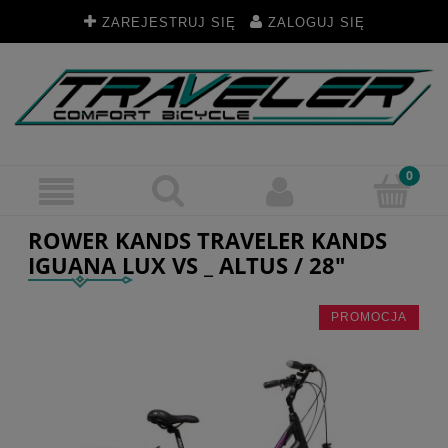
ZAREJESTRUJ SIĘ
ZALOGUJ SIĘ
ROWER KANDS TRAVELER KANDS
IGUANA LUX VS _ ALTUS / 28"
PROMOCJA