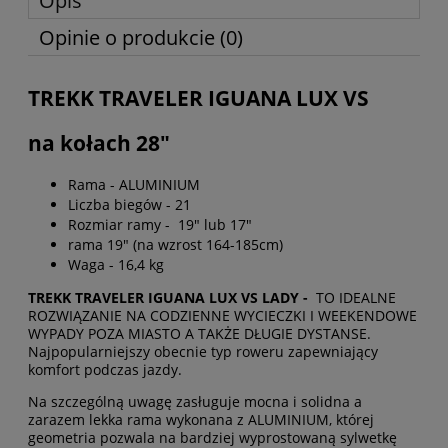
Opis
Opinie o produkcie (0)
TREKK TRAVELER IGUANA LUX VS
na kołach 28"
Rama - ALUMINIUM
Liczba biegów - 21
Rozmiar ramy - 19" lub 17"
rama 19" (na wzrost 164-185cm)
Waga - 16,4 kg
TREKK TRAVELER IGUANA LUX VS LADY -
TO IDEALNE
ROZWIĄZANIE NA CODZIENNE WYCIECZKI I WEEKENDOWE
WYPADY POZA MIASTO A TAKŻE DŁUGIE DYSTANSE.
Najpopularniejszy obecnie typ roweru zapewniający
komfort podczas jazdy.
Na szczególną uwagę zasługuje mocna i solidna a
zarazem lekka rama wykonana z ALUMINIUM, której
geometria pozwala na bardziej wyprostowaną sylwetkę