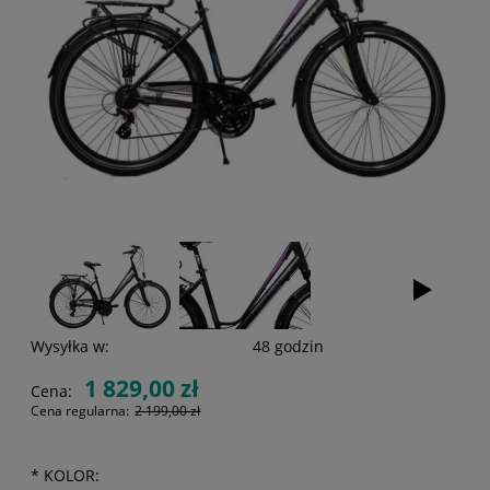
Wysyłka w:
48 godzin
1 829,00 zł
Cena:
Cena regularna:
2 199,00 zł
*
KOLOR: