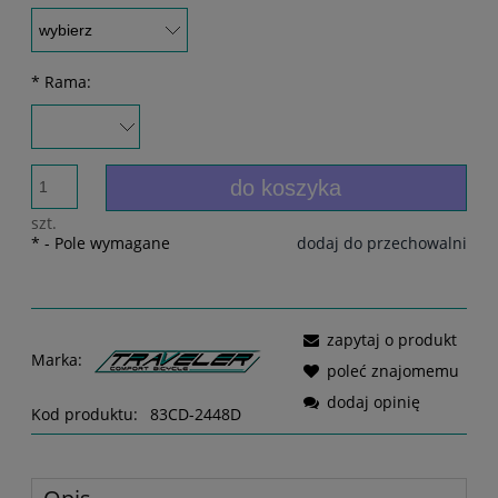
*
Rama:
do koszyka
szt.
*
- Pole wymagane
dodaj do przechowalni
zapytaj o produkt
Marka:
poleć znajomemu
dodaj opinię
Kod produktu:
83CD-2448D