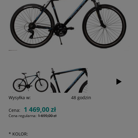
Wysyłka w:
48 godzin
1 469,00 zł
Cena:
Cena regularna:
1 699,00 zł
*
KOLOR: