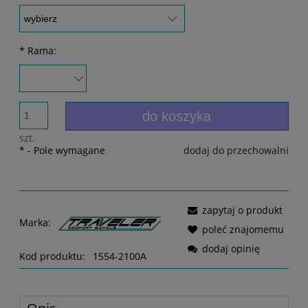
*
Rama:
do koszyka
szt.
*
- Pole wymagane
dodaj do przechowalni
zapytaj o produkt
Marka:
poleć znajomemu
dodaj opinię
Kod produktu:
1554-2100A