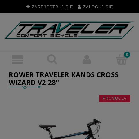
ZAREJESTRUJ SIĘ
ZALOGUJ SIĘ
ROWER TRAVELER KANDS CROSS
WIZARD V2 28"
PROMOCJA