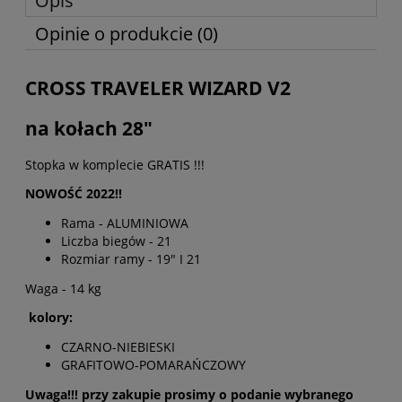
Opis
Opinie o produkcie (0)
CROSS TRAVELER WIZARD V2
na kołach 28"
Stopka w komplecie GRATIS !!!
NOWOŚĆ 2022!!
Rama - ALUMINIOWA
Liczba biegów - 21
Rozmiar ramy - 19" I 21
Waga - 14 kg
kolory:
CZARNO-NIEBIESKI
GRAFITOWO-POMARAŃCZOWY
Uwaga!!! przy zakupie prosimy o podanie wybranego