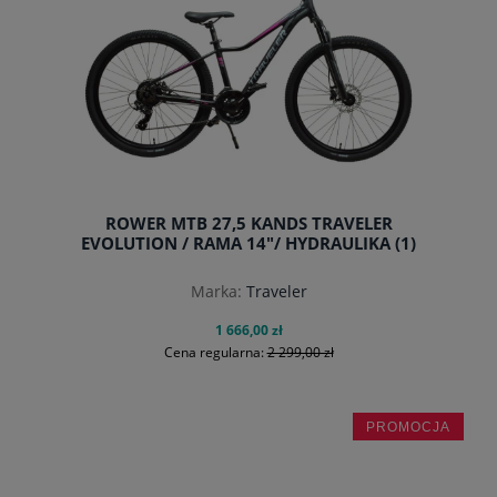
ROWER MTB 27,5 KANDS TRAVELER
EVOLUTION / RAMA 14"/ HYDRAULIKA (1)
Marka:
Traveler
1 666,00 zł
Cena regularna:
2 299,00 zł
PROMOCJA