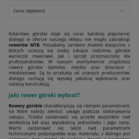
Cena: (wybierz)
Kolarstwo górskie staje się coraz bardziej popularne,
dlatego w ofercie naszego sklepu nie mogło zabraknąć
rowerów MTB
. Posiadamy zarówno modele klasyczne, z
których ucieszą się osoby lubiące rodzinne, górskie
wycieczki rowerowe, jak i sprzęt przeznaczony dla
profesjonalistów. W naszym asortymencie znajdziesz
rowery górskie damskie, męskie oraz dziecięce i
młodzieżowe. Są to produkty od znanych producentów,
dlatego cechują się wysoką jakością wykonania oraz
solidną konstrukcją.
Jaki rower górski wybrać?
Rowery górskie
charakteryzują się różnymi parametrami,
na które należy zwrócić uwagę podczas dokonywania
zakupu. Trzeba zastanowić się przede wszystkim nad
wielkością kół oraz wysokością jednośladu i jego ramy.
Warto zastanowić się także nad parametrami
technicznymi podzespołów oraz materiału, z którego jest