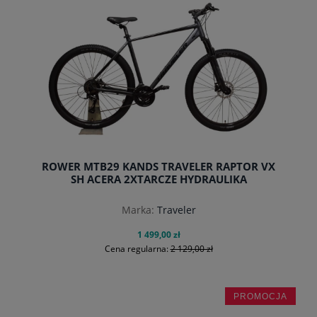
do koszyka
ROWER MTB29 KANDS TRAVELER RAPTOR VX
SH ACERA 2XTARCZE HYDRAULIKA
Marka:
Traveler
1 499,00 zł
Cena regularna:
2 129,00 zł
PROMOCJA