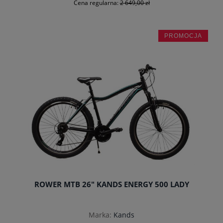
Cena regularna:
2 649,00 zł
PROMOCJA
do koszyka
ROWER MTB 26" KANDS ENERGY 500 LADY
Marka:
Kands