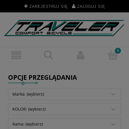
ZAREJESTRUJ SIĘ
ZALOGUJ SIĘ
OPCJE PRZEGLĄDANIA
Marka: (wybierz)
KOLOR: (wybierz)
Rama: (wybierz)