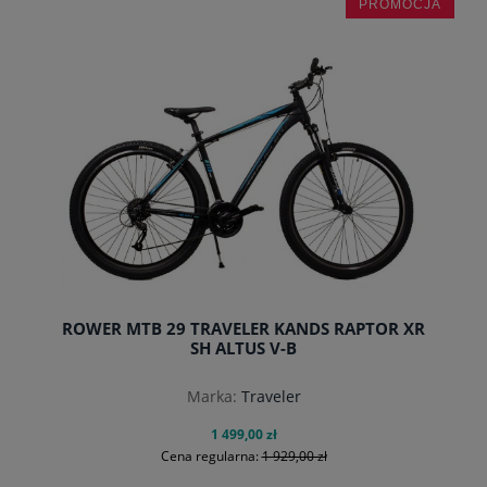
PROMOCJA
do koszyka
ROWER MTB 29 TRAVELER KANDS RAPTOR XR
SH ALTUS V-B
Marka:
Traveler
1 499,00 zł
Cena regularna:
1 929,00 zł